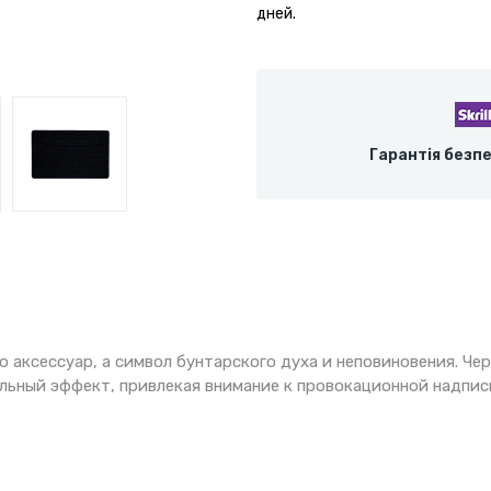
дней.
Гарантія безп
то аксессуар, а символ бунтарского духа и неповиновения. 
ьный эффект, привлекая внимание к провокационной надпис