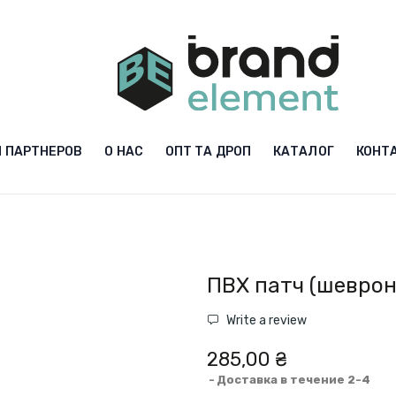
 ПАРТНЕРОВ
О НАС
ОПТ ТА ДРОП
КАТАЛОГ
КОНТ
ПВХ патч (шеврон
Write a review
285,00 ₴
Доставка в течение 2-4