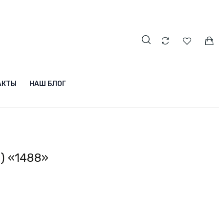
АКТЫ
НАШ БЛОГ
) «1488»