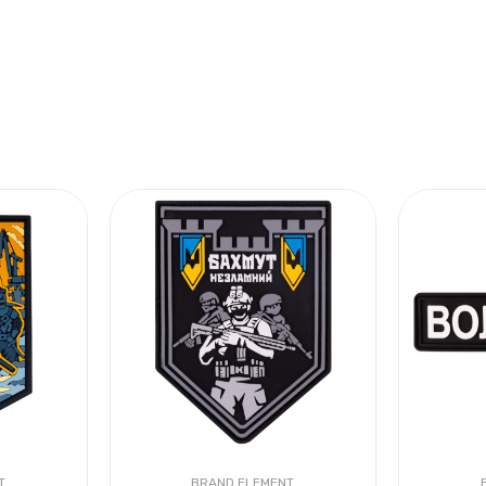
T
BRAND ELEMENT