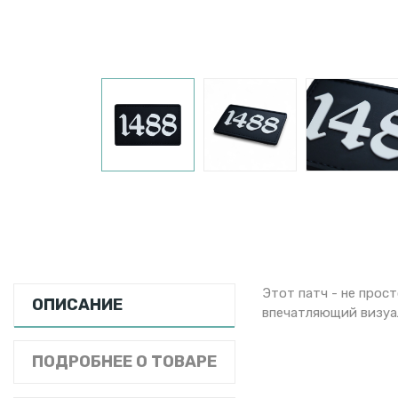
Этот патч - не прос
ОПИСАНИЕ
впечатляющий визуал
ПОДРОБНЕЕ О ТОВАРЕ