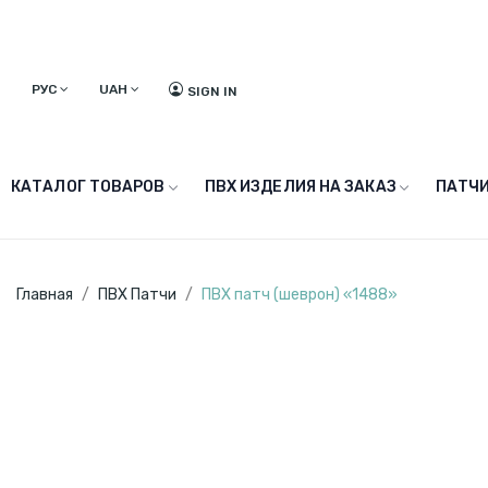
РУС
UAH
SIGN IN
КАТАЛОГ ТОВАРОВ
ПВХ ИЗДЕЛИЯ НА ЗАКАЗ
ПАТЧИ
Главная
ПВХ Патчи
ПВХ патч (шеврон) «1488»