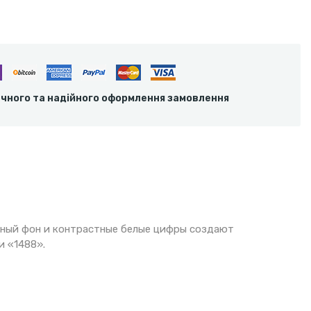
ечного та надійного оформлення замовлення
Черный фон и контрастные белые цифры создают
и «1488».