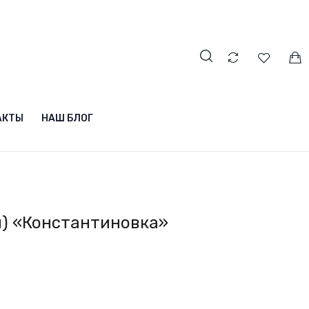
АКТЫ
НАШ БЛОГ
н) «Константиновка»