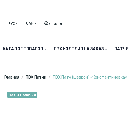
РУС
UAH
SIGN IN
КАТАЛОГ ТОВАРОВ
ПВХ ИЗДЕЛИЯ НА ЗАКАЗ
ПАТЧИ
Главная
ПВХ Патчи
ПВХ Патч (шеврон) «Константиновка»
Нет В Наличии