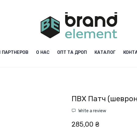
 ПАРТНЕРОВ
О НАС
ОПТ ТА ДРОП
КАТАЛОГ
КОНТ
ПВХ Патч (шевро
Write a review
285,00 ₴