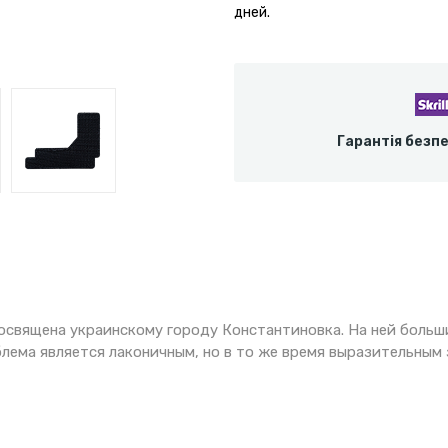
дней.
Гарантія безп
освящена украинскому городу Константиновка. На ней больш
лема является лаконичным, но в то же время выразительным