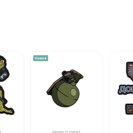
Новое
T
BRAND ELEMENT