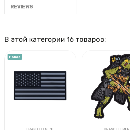
REVIEWS
В этой категории 16 товаров:
Новое
BRAND ELEMENT
BRAND ELEMEN