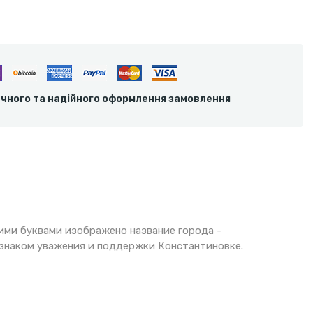
ечного та надійного оформлення замовлення
ими буквами изображено название города -
 знаком уважения и поддержки Константиновке.