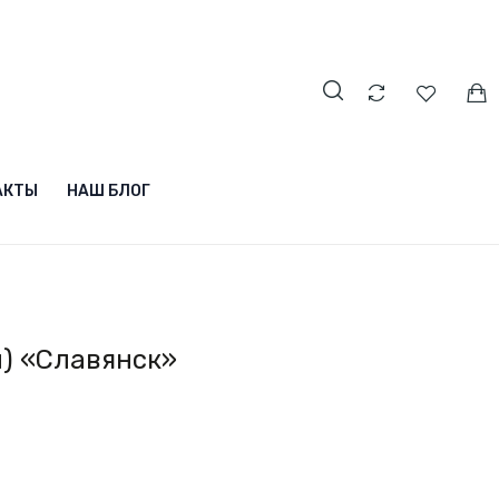
АКТЫ
НАШ БЛОГ
) «Славянск»