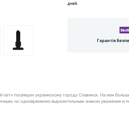
дней.
Гарантія безп
 патч посвящен украинскому городу Славянск. На нем больш
ничным, но одновременно выразительным знаком уважения и 