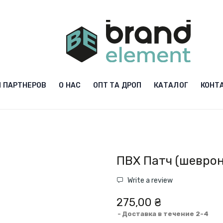
 ПАРТНЕРОВ
О НАС
ОПТ ТА ДРОП
КАТАЛОГ
КОНТ
ПВХ Патч (шеврон
Write a review
275,00 ₴
Доставка в течение 2-4