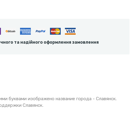
ечного та надійного оформлення замовлення
ими буквами изображено название города - Славянск.
поддержки Славянск.