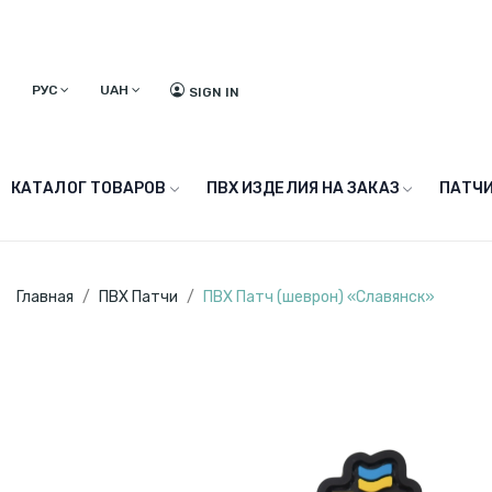
РУС
UAH
SIGN IN
КАТАЛОГ ТОВАРОВ
ПВХ ИЗДЕЛИЯ НА ЗАКАЗ
ПАТЧИ
Главная
ПВХ Патчи
ПВХ Патч (шеврон) «Славянск»