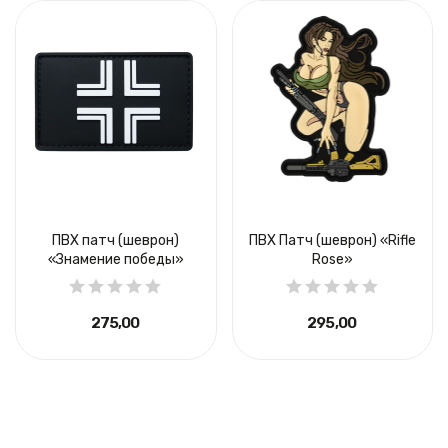
ПВХ патч (шеврон)
ПВХ Патч (шеврон) «Rifle
«Знамение победы»
Rose»
275,00 ₴
295,00 ₴