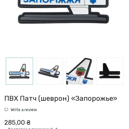
ПВХ Патч (шеврон) «Запорожье»
Write a review
285,00 ₴